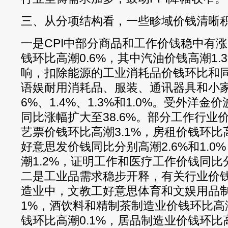
三、从分项结构看，一些畛域价钱清晰
一是CPI中部分商品和工作价钱稳中有涨
钱环比高潮0.6%，其中汽油价钱高潮1
响，扣除能源的工业消耗品价钱环比和同
语娱耐用消耗品、服装、通讯器具和小家
6%、1.4%、1.3%和1.0%。受外洋
同比涨幅扩大至38.6%。部分工作行业
艺票价钱环比高潮3.1%，房租价钱环比
好意思发价钱同比分别高潮2.6%和1.
潮1.2%，证明工作和医疗工作价钱同比分别
二是工业品需求稳步开释，有关行业价
造业中，文教工好意思体育和文娱用品制
1%，酒饮料和精制茶制造业价钱环比高潮
钱环比高潮0.1%，居品制造业价钱环比