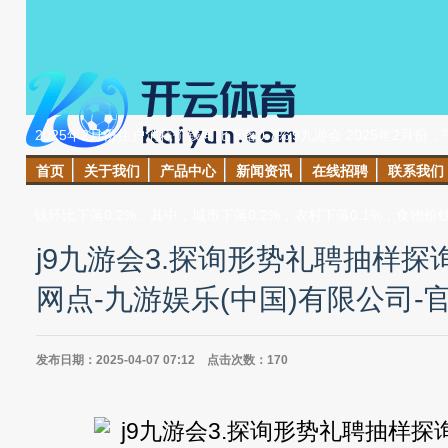
2025年2月份住户消耗价钱同比下落0.7%j9九游会 2025年2月
首页
关于我们
产品中心
新闻资讯
在线招聘
联系我们
3.3%，非食物价钱下落0.1%；消耗品价钱下落0.9%，工作价钱下
钱环比下落0.2%。其中，城市下落0.2%，农村下落0.1%；食物价
j9九游会3.探询形势礼聘抽样
网点-九游娱乐(中国)有限公司-
发布日期：2025-04-07 07:12 点击次数：170