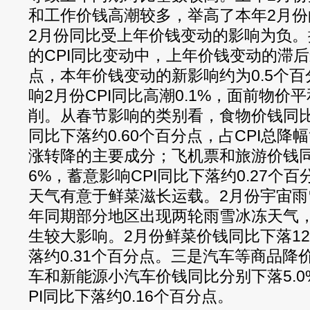
和工作价钱高潮较多，举高了本年2月
2月份同比受上年价钱变动的影响为负。据
的CPI同比变动中，上年价钱变动的滞后影
点，本年价钱变动的新影响约为0.5个
响2月份CPI同比高潮0.1%，面前物价
削。从春节影响的类别看，食物价钱同比下
同比下落约0.60个百分点，占CPI总降
涨转降的主要成分；飞机票和旅游价钱同比
6%，蓄意影响CPI同比下落约0.27个
天气有意于鲜菜滋长运载。2月份宇宙
年同期部分地区出现两轮雨雪冰冻天气
生较大影响。2月份鲜菜价钱同比下落12.
落约0.31个百分点。三是汽车等商品降
车和新能源小汽车价钱同比分别下落5.0%
PI同比下落约0.16个百分点。