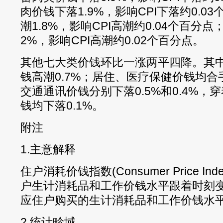
肉价钱下落1.9%，影响CPI下落约0.0
潮1.8%，影响CPI高潮约0.04个百分点
2%，影响CPI高潮约0.02个百分点。
其他七大类价钱环比一涨两平四降。其
钱高潮0.7%；居住、医疗保健价钱均
交通通讯价钱分别下落0.5%和0.4%
钱均下落0.1%。
附注
1.主意解释
住户消耗价钱指数(Consumer Price I
户生计消耗品和工作价钱水平跟着时刻
应住户购买的生计消耗品和工作价钱水
2.统计畛域