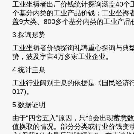
工业坐褥者出厂价钱统计探询涵盖40个工
个基分内类的工业产品价钱；工业坐褥
盖9大类、800多个基分内类的工业产品
3.探询形势
工业坐褥者价钱探询礼聘重心探询与典
势，波及宇宙4万多家工业企业。
4.统计圭臬
工业行业阔别圭臬的依据是《国民经济行业分
017)。
5.数据证明
由于“四舍五入”原因，只怕会出现蓄意
值换取的情况。部分分类或行业价钱变动