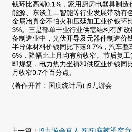
钱环比高潮0.1%，家用厨房电器具制造
能源、东谈主工智能等行业发展带动有
金属冶真金不怕火和压延加工业价钱环比分
3%。三是部单干业行业供需结构有所改
备制造业中，光伏开导及元器件制造价钱同
半导体材料价钱同比下落9.7%，汽车整
6%，降幅比上月均有所收窄。节后复工
即规复，电力热力坐褥和供应业价钱同比
月收窄0.7个百分点。
(著作开首：国度统计局) j9九游会
上一篇：
j9九游会真人 狗狗麻辣烫究