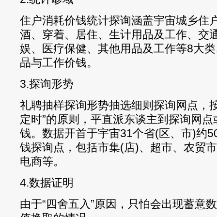
住户消耗价钱统计探询涵盖宇宙城乡住
酒、穿着、居住、生计用品及工作、交
娱、医疗保健、其他用品及工作等8大类
品与工作价钱。
3.探询形势
礼聘抽样探询形势抽选细则探询网点，按
定时”的原则，平直派东谈主到探询网点
钱。数据开首于宇宙31个省(区、市)约5
钱探询点，包括市集(店)、超市、农贸
电商等。
4.数据证明
由于“四舍五入”原因，只怕会出现蓄意