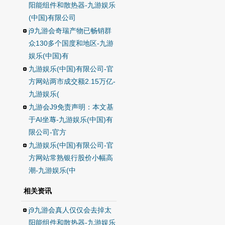
阳能组件和散热器-九游娱乐
(中国)有限公司
j9九游会奇瑞产物已畅销群
众130多个国度和地区-九游
娱乐(中国)有
九游娱乐(中国)有限公司-官
方网站两市成交额2.15万亿-
九游娱乐(
九游会J9免责声明：本文基
于AI坐蓐-九游娱乐(中国)有
限公司-官方
九游娱乐(中国)有限公司-官
方网站常熟银行股价小幅高
潮-九游娱乐(中
相关资讯
j9九游会真人仅仅会去掉太
阳能组件和散热器-九游娱乐