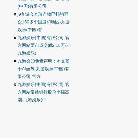
(中国)有限公司
j9九游会奇瑞产物已畅销群
众130多个国度和地区-九游
娱乐(中国)有
九游娱乐(中国)有限公司-官
方网站两市成交额2.15万亿-
九游娱乐(
九游会J9免责声明：本文基
于AI坐蓐-九游娱乐(中国)有
限公司-官方
九游娱乐(中国)有限公司-官
方网站常熟银行股价小幅高
潮-九游娱乐(中