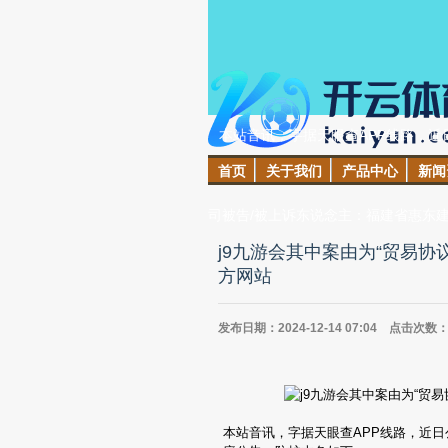
本站音讯，字据天眼查APP线路，近
首页
关于我们
产品中心
新闻
0113民初24332号审理法院：西
司被告/被上诉东说念主：福建省惠东建
j9九游会其中案由为“贸易协
方网站
发布日期：2024-12-14 07:04 点击次数：
本站音讯，字据天眼查APP线路，近