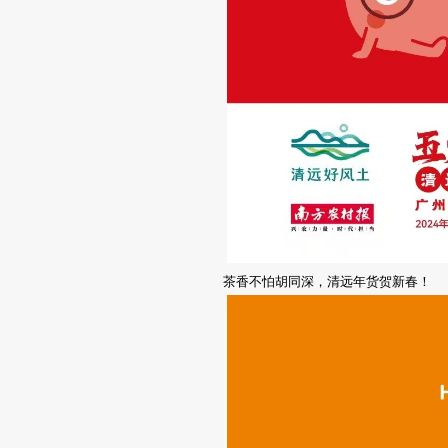
茶香不怕胡同深，清远年货贺新春！