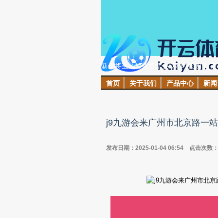
新年将至，好年货需要“鸡”时抢购！ 
首页
关于我们
产品中心
新闻
齿事欢畅！ 12月19-21日，来广
j9九游会来广州市北京路一站
发布日期：2025-01-04 06:54 点击次数：