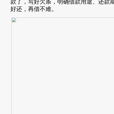
款了，写好欠条，明确借款用途、还款
好还，再借不难。