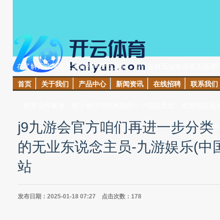
在了解无业东说念主员若何贷款之前，咱们先对无业东说念主员进
首页
关于我们
产品中心
新闻资讯
在线招聘
联系我们
业东说念主员。 要是是有财富的无业东说念主员，获取低利息贷款
财富当作典质，缩小银行贷款风险的一个贷款类型。然而贷款额
j9九游会官方咱们再进一步分
款，加多贷
的无业东说念主员-九游娱乐(中
站
发布日期：2025-01-18 07:27 点击次数：178